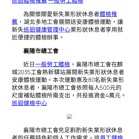
巡迴體檢推薦
一般勞工體檢
為關懷關愛新失業形狀休息者
體檢推
薦
，湖北多地工會展開送安康體檢運動，讓
新失
巡迴健康管理中心
業形狀休息者享用就
近便捷的體檢辦事。
襄陽市總工會
近日
一般勞工體檢
，襄陽市總工會在麒
城2035工會熱新驛站展開新失業形狀休息者
安康體檢運動。本次運動惠及80名新失業形
狀休息者，襄陽市總工會依照每人500元的
尺度補貼體檢所需支出，共投進資金4萬元。
巡迴健檢中心
襄陽市總工會充足斟酌新失業形狀休息
者的任務特色和個人工作需求，這
員工健檢