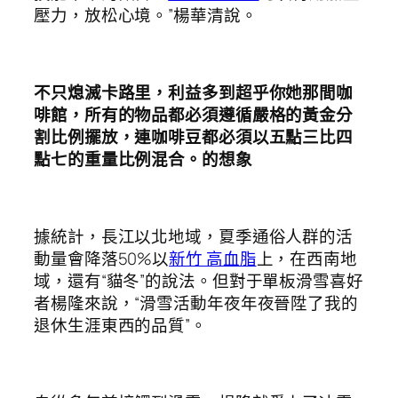
壓力，放松心境。”楊華清說。
不只熄滅卡路里，利益多到超乎你她那間咖
啡館，所有的物品都必須遵循嚴格的黃金分
割比例擺放，連咖啡豆都必須以五點三比四
點七的重量比例混合。的想象
據統計，長江以北地域，夏季通俗人群的活
動量會降落50%以
新竹 高血脂
上，在西南地
域，還有“貓冬”的說法。但對于單板滑雪喜好
者楊隆來說，“滑雪活動年夜年夜晉陞了我的
退休生涯東西的品質”。