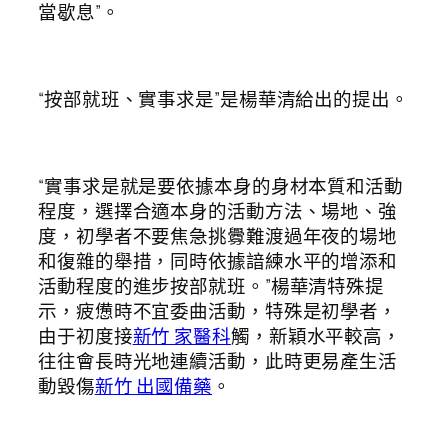
當歇息”。
“按部就班、實事求是”是楊華清給出的提出。
“實事求是就是要依據本身的身材本質和活動
程度，選擇合適本身的活動方法、場地、強
度，初學者不要焦急挑釁難渡過年夜的場地
和復雜的舉措，同時依據諳練水平的增添和
活動程度的進步按部就班。”楊華清特殊提
示，疲憊時不宜委曲活動，特殊是初學者，
由于初度接
新竹 家醫科
觸，新穎水平較高，
往往會長時光地連續活動，此時更易產生活
動毀傷
新竹 出國備藥
。