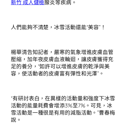
新竹 成人健檢
腺炎等疾病。
人們能夠不清楚，冰雪活動還能“美容”！
楊華清告知記者，嚴寒的氣象增進皮膚血管
壓縮，加年夜皮膚血液輪迴，讓皮膚獲得充
足的養分，“如許可以增進皮膚的乾淨與美
容，使活動者的皮膚富有彈性和光澤”。
“有研討表白，在異樣的活動量和強度下冰雪
活動的能量耗費會增添3%至7%。可見，冰
雪活動是一種很是有用的減脂活動。”曹春梅
說。