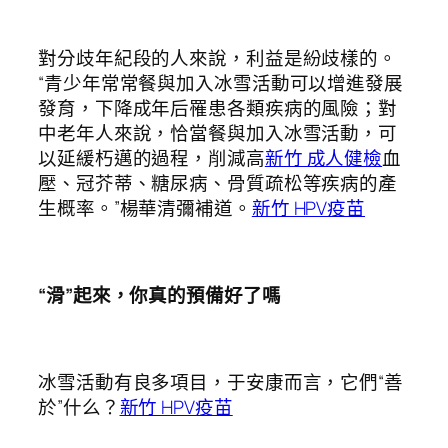
對分歧年紀段的人來說，利益是紛歧樣的。
“青少年常常餐與加入冰雪活動可以增進發展
發育，下降成年后罹患各類疾病的風險；對
中老年人來說，恰當餐與加入冰雪活動，可
以延緩朽邁的過程，削減高
新竹 成人健檢
血
壓、冠芥蒂、糖尿病、骨質疏松等疾病的產
生概率。”楊華清彌補道。
新竹 HPV疫苗
“滑”起來，你真的預備好了嗎
冰雪活動有良多項目，于安康而言，它們“善
於”什么？
新竹 HPV疫苗