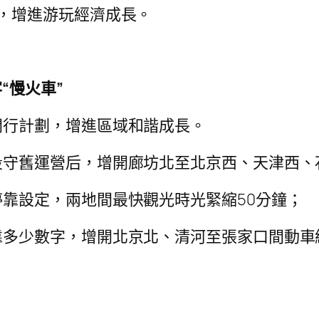
，增進游玩經濟成長。
“慢火車”
開行計劃，增進區域和諧成長。
段守舊運營后，增開廊坊北至北京西、天津西、
靠設定，兩地間最快觀光時光緊縮50分鐘；
多少數字，增開北京北、清河至張家口間動車