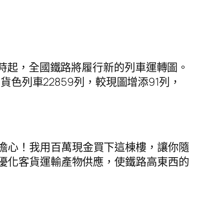
日零時起，全國鐵路將履行新的列車運轉圖。
行貨色列車22859列，較現圖增添91列，
擔心！我用百萬現金買下這棟樓，讓你隨
優化客貨運輸產物供應，使鐵路高東西的