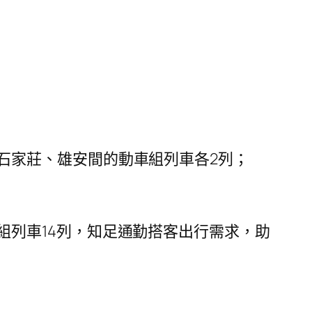
石家莊、雄安間的動車組列車各2列；
組列車14列，知足通勤搭客出行需求，助