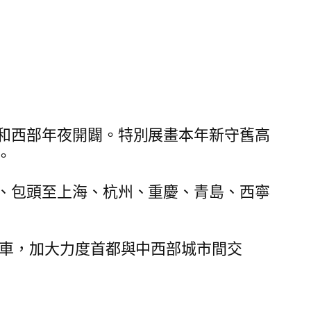
和西部年夜開闢。特別展畫本年新守舊高
。
、包頭至上海、杭州、重慶、青島、西寧
列車，加大力度首都與中西部城市間交