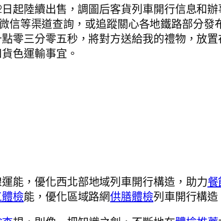
22日起陸續出售，調圖后客貨列車開行信息和
戶端、微信等渠道查詢，或追蹤關心各地鐵路部分
十點零三分零五秒，將對方送給我的禮物，放置
和貨色運輸事宜。
線運能，優化西北部地域列車開行構造，助力
餐
工體檢
能，優化區域路網
供膳體檢
列車開行構造