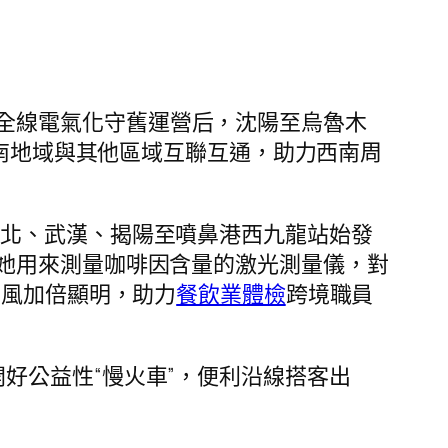
全線電氣化守舊運營后，沈陽至烏魯木
西南地域與其他區域互聯互通，助力西南周
安北、武漢、揭陽至噴鼻港西九龍站始發
她用來測量咖啡因含量的激光測量儀，對
上風加倍顯明，助力
餐飲業體檢
跨境職員
好公益性“慢火車”，便利沿線搭客出