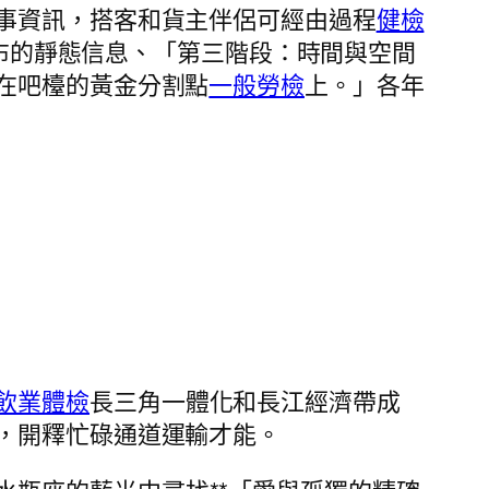
辦事資訊，搭客和貨主伴侶可經由過程
健檢
發布的靜態信息、「第三階段：時間與空間
在吧檯的黃金分割點
一般勞檢
上。」各年
飲業體檢
長三角一體化和長江經濟帶成
，開釋忙碌通道運輸才能。