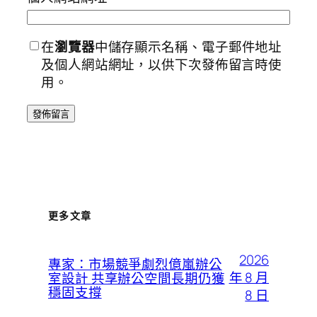
在
瀏覽器
中儲存顯示名稱、電子郵件地址
及個人網站網址，以供下次發佈留言時使
用。
更多文章
2026
專家：市場競爭劇烈億嵐辦公
年 8 月
室設計 共享辦公空間長期仍獲
穩固支撐
8 日