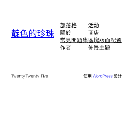
部落格
活動
靛色的珍珠
關於
商店
常見問題集
區塊版面配置
作者
佈景主題
Twenty Twenty-Five
使用
WordPress
設計