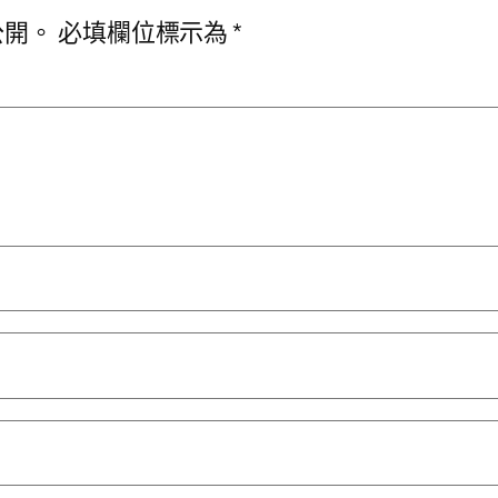
公開。
必填欄位標示為
*