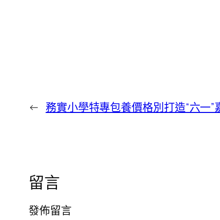
←
務實小學特專包養價格別打造“六一”
留言
發佈留言