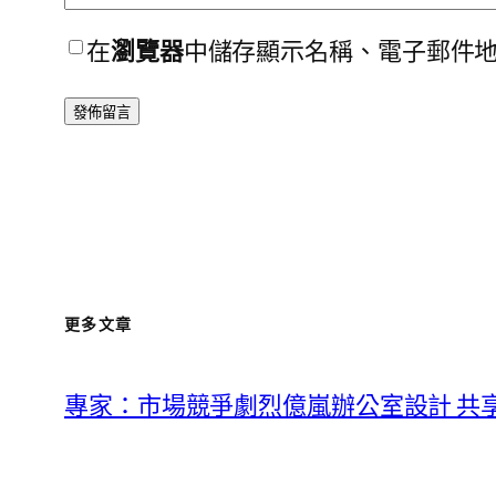
在
瀏覽器
中儲存顯示名稱、電子郵件
更多文章
專家：市場競爭劇烈億嵐辦公室設計 共