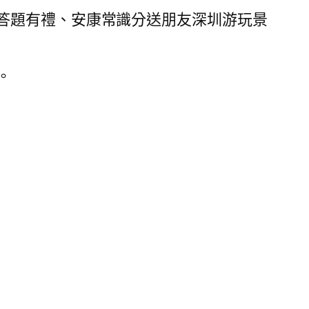
、答題有禮、安康常識分送朋友深圳游玩景
。