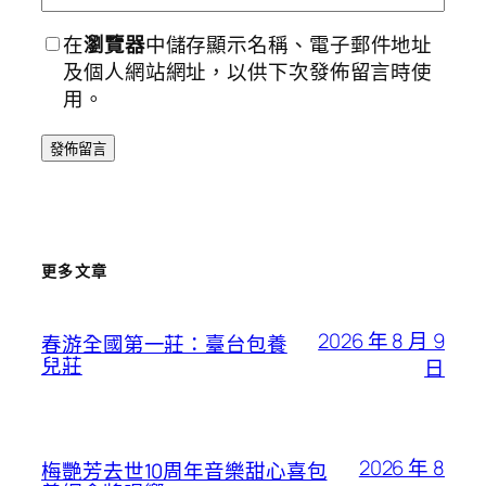
在
瀏覽器
中儲存顯示名稱、電子郵件地址
及個人網站網址，以供下次發佈留言時使
用。
更多文章
2026 年 8 月 9
春游全國第一莊：臺台包養
兒莊
日
2026 年 8
梅艷芳去世10周年音樂甜心喜包