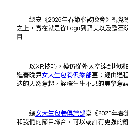
總臺《2026年春節聯歡晚會》視覺
之上，實在就是從Logo到舞美以及整臺
目。
以XR技巧，模仿從外太空達到地球
進春晚舞
女大生包養俱樂部
臺；經由過程
迭的天然意趣，詮釋生生不息的美學意
總
女大生包養俱樂部
臺《2026年
和我們的節目聯合，可以或許有更強的