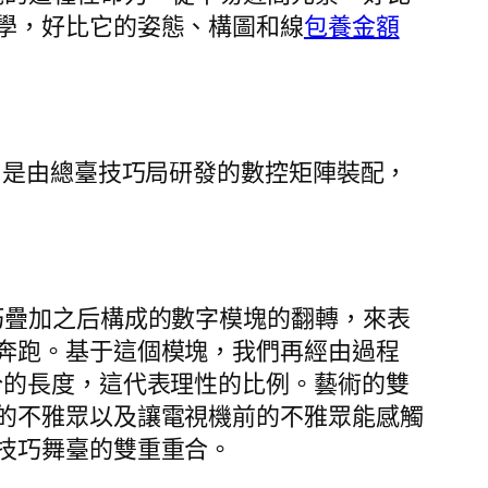
學，好比它的姿態、構圖和線
包養金額
，是由總臺技巧局研發的數控矩陣裝配，
技巧疊加之后構成的數字模塊的翻轉，來表
奔跑。基于這個模塊，我們再經由過程
分的長度，這代表理性的比例。藝術的雙
的不雅眾以及讓電視機前的不雅眾能感觸
技巧舞臺的雙重重合。