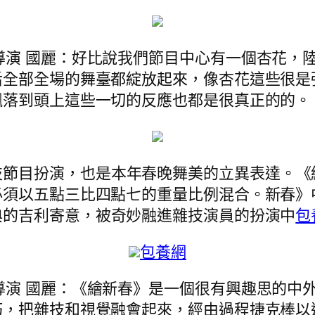
覺導演 國麗：好比說我們節目中心有一個杏花
后全部全場的舞臺都綻放起來，像杏花這些很是
飄落到頭上這些一切的反應也都是很真正的的。
技節目扮演，也是本年春晚舞美的立異表達。《
必須以五點三比四點七的重量比例混合。新春》
典的吉利寄意，被奇妙融進雜技演員的扮演中
包
包養網
覺導演 國麗：《繪新春》是一個很有興趣思的
巧，把雜技和視覺融會起來，經由過程捷克棒以