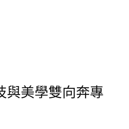
技與美學雙向奔專