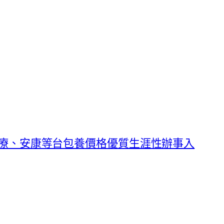
療、安康等台包養價格優質生涯性辦事入