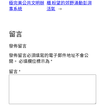
極完美公共文明辦
櫃 盼望的郊野涌動彭湃
事系統
活氣
→
留言
發佈留言
發佈留言必須填寫的電子郵件地址不會公
開。
必填欄位標示為
*
留言
*