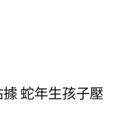
站據 蛇年生孩子壓