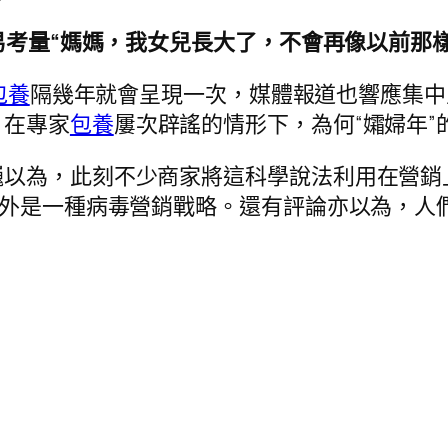
易考量“媽媽，我女兒長大了，不會再像以前那
包養
隔幾年就會呈現一次，媒體報道也響應集中
。在專家
包養
屢次辟謠的情形下，為何“孀婦年”
巍以為，此刻不少商家將這科學說法利用在營銷
不外是一種病毒營銷戰略。還有評論亦以為，人