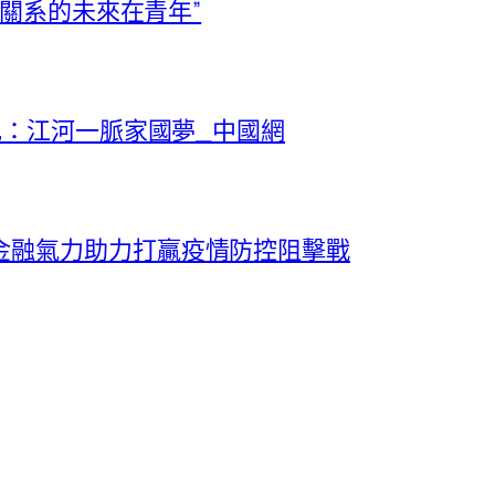
美關系的未來在青年”
記：江河一脈家國夢_中國網
金融氣力助力打贏疫情防控阻擊戰