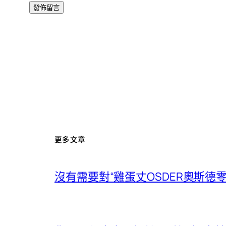
更多文章
沒有需要對“雞蛋丈OSDER奧斯德