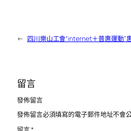
←
四川樂山工會“internet＋普惠運動
留言
發佈留言
發佈留言必須填寫的電子郵件地址不會
留言
*