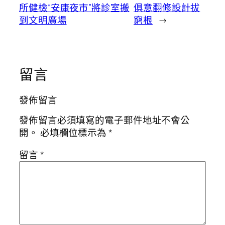
所健檢“安康夜市”將診室搬
俱意翻修設計拔
到文明廣場
窮根
→
留言
發佈留言
發佈留言必須填寫的電子郵件地址不會公
開。
必填欄位標示為
*
留言
*