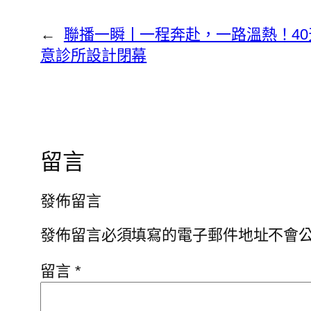
←
聯播一瞬丨一程奔赴，一路溫熱！40天
意診所設計閉幕
留言
發佈留言
發佈留言必須填寫的電子郵件地址不會
留言
*