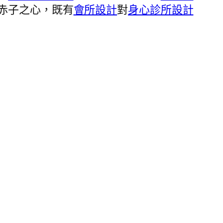
赤子之心，既有
會所設計
對
身心診所設計