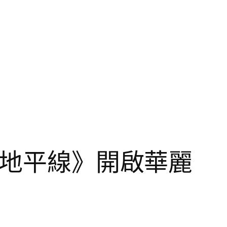
起地平線》開啟華麗