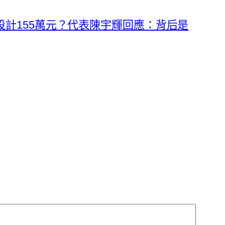
間設計155萬元？代表陳宇輝回應：背后是